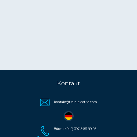
Kontakt
kontakt@train-electric.com
Büro: +49 (0) 397 5451 99 05