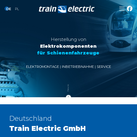
Zum
DE
PL
Inhalt
springen
Herstellung von
Elektrokomponenten
für Schienenfahrzeuge
ELEKTROMONTAGE | INBETRIEBNAHME | SERVICE
Deutschland
Train Electric GmbH