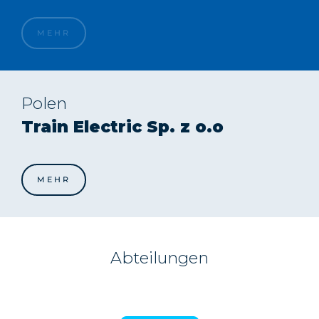
MEHR
Polen
Train Electric Sp. z o.o
MEHR
Abteilungen