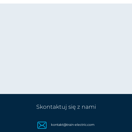
Skontaktuj się z nami
kontakt@train-electric.com